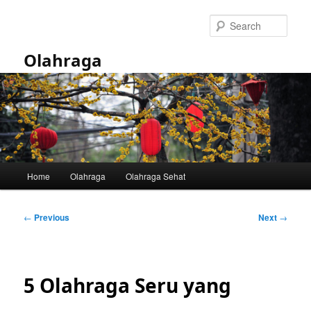
Skip
to
Sear
primary
content
Olahraga
Main
Home
Olahraga
Olahraga Sehat
menu
Post
←
Previous
Next
→
navigation
5 Olahraga Seru yang