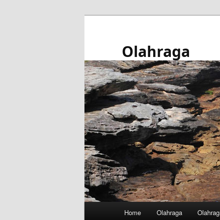
Skip
to
primary
Olahraga
content
Main
Home
Olahraga
Olahrag
menu