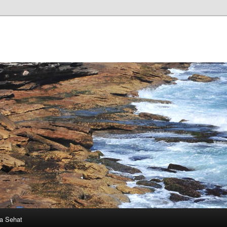
a Sehat