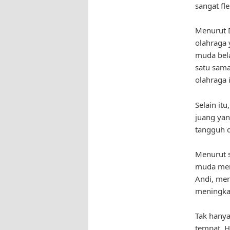
sangat fl
Menurut D
olahraga 
muda bel
satu sama
olahraga i
Selain itu
juang yan
tangguh 
Menurut s
muda memi
Andi, men
meningkat
Tak hanya
tempat. H