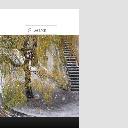
Search