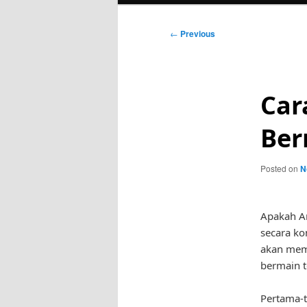
Post
←
Previous
navigation
Car
Ber
Posted on
N
Apakah An
secara kon
akan memb
bermain t
Pertama-