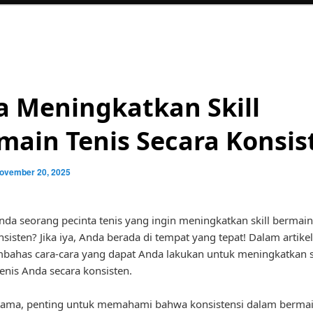
a Meningkatkan Skill
main Tenis Secara Konsis
ovember 20, 2025
da seorang pecinta tenis yang ingin meningkatkan skill bermain
sisten? Jika iya, Anda berada di tempat yang tepat! Dalam artikel 
ahas cara-cara yang dapat Anda lakukan untuk meningkatkan sk
enis Anda secara konsisten.
tama, penting untuk memahami bahwa konsistensi dalam bermai