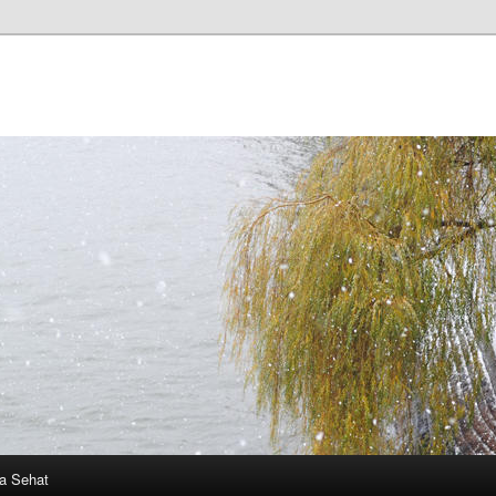
a Sehat