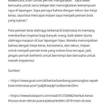
wawancara, Evan Dimas pernah mengatakan, “Saya selalu
berusaha untuk terus belajar dan meningkatkan kemampuan
saya di lapangan. Saya percaya bahwa dengan tekun dan kerja
keras, saya bisa mencapai impian saya menjadi pemain bola
yang sukses.”
Para pemain bola olahraga terkenal di Indonesia ini memang
memberikan inspirasi bagi banyak orang, baik dalam dunia
olahraga maupun di luar lapangan hijau. Mereka menunjukkan
bahwa dengan kerja keras, konsistensi, dan tekun, impian
untuk menjadi pemain bola yang sukses bisa tercapai. Jadi,
jangan pernah berhenti untuk bermimpi dan berusaha untuk
meraih impianmu!
Sumber:
– https://www.goal.com/id/berita/bambang-pamungkas-sepak-
bola-indonesia-pssi/1ju8j3lrwq4jt1sn6kicm6n2hm
– https://www.bolasport.com/read/312726882/berkat-keras-
khusus-evan-dimas-juara-piala-presiden-2018-main-di-asia