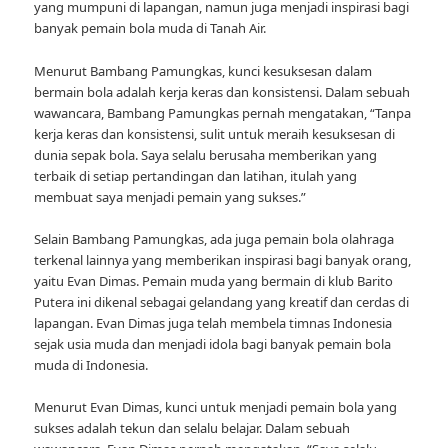
yang mumpuni di lapangan, namun juga menjadi inspirasi bagi
banyak pemain bola muda di Tanah Air.
Menurut Bambang Pamungkas, kunci kesuksesan dalam
bermain bola adalah kerja keras dan konsistensi. Dalam sebuah
wawancara, Bambang Pamungkas pernah mengatakan, “Tanpa
kerja keras dan konsistensi, sulit untuk meraih kesuksesan di
dunia sepak bola. Saya selalu berusaha memberikan yang
terbaik di setiap pertandingan dan latihan, itulah yang
membuat saya menjadi pemain yang sukses.”
Selain Bambang Pamungkas, ada juga pemain bola olahraga
terkenal lainnya yang memberikan inspirasi bagi banyak orang,
yaitu Evan Dimas. Pemain muda yang bermain di klub Barito
Putera ini dikenal sebagai gelandang yang kreatif dan cerdas di
lapangan. Evan Dimas juga telah membela timnas Indonesia
sejak usia muda dan menjadi idola bagi banyak pemain bola
muda di Indonesia.
Menurut Evan Dimas, kunci untuk menjadi pemain bola yang
sukses adalah tekun dan selalu belajar. Dalam sebuah