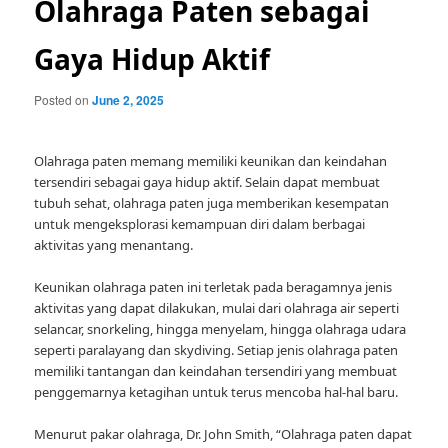
Olahraga Paten sebagai
Gaya Hidup Aktif
Posted on
June 2, 2025
Olahraga paten memang memiliki keunikan dan keindahan
tersendiri sebagai gaya hidup aktif. Selain dapat membuat
tubuh sehat, olahraga paten juga memberikan kesempatan
untuk mengeksplorasi kemampuan diri dalam berbagai
aktivitas yang menantang.
Keunikan olahraga paten ini terletak pada beragamnya jenis
aktivitas yang dapat dilakukan, mulai dari olahraga air seperti
selancar, snorkeling, hingga menyelam, hingga olahraga udara
seperti paralayang dan skydiving. Setiap jenis olahraga paten
memiliki tantangan dan keindahan tersendiri yang membuat
penggemarnya ketagihan untuk terus mencoba hal-hal baru.
Menurut pakar olahraga, Dr. John Smith, “Olahraga paten dapat