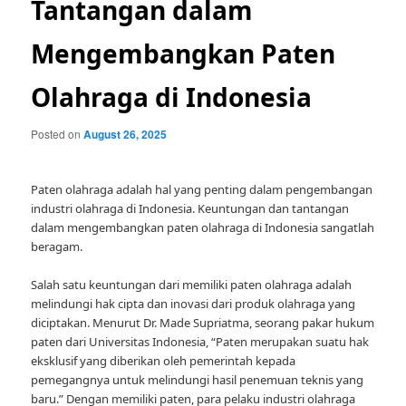
Tantangan dalam
Mengembangkan Paten
Olahraga di Indonesia
Posted on
August 26, 2025
Paten olahraga adalah hal yang penting dalam pengembangan
industri olahraga di Indonesia. Keuntungan dan tantangan
dalam mengembangkan paten olahraga di Indonesia sangatlah
beragam.
Salah satu keuntungan dari memiliki paten olahraga adalah
melindungi hak cipta dan inovasi dari produk olahraga yang
diciptakan. Menurut Dr. Made Supriatma, seorang pakar hukum
paten dari Universitas Indonesia, “Paten merupakan suatu hak
eksklusif yang diberikan oleh pemerintah kepada
pemegangnya untuk melindungi hasil penemuan teknis yang
baru.” Dengan memiliki paten, para pelaku industri olahraga