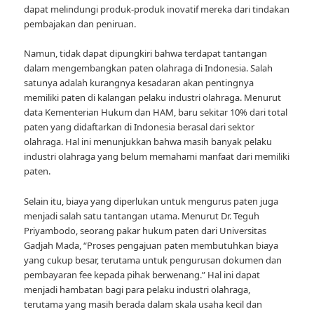
dapat melindungi produk-produk inovatif mereka dari tindakan
pembajakan dan peniruan.
Namun, tidak dapat dipungkiri bahwa terdapat tantangan
dalam mengembangkan paten olahraga di Indonesia. Salah
satunya adalah kurangnya kesadaran akan pentingnya
memiliki paten di kalangan pelaku industri olahraga. Menurut
data Kementerian Hukum dan HAM, baru sekitar 10% dari total
paten yang didaftarkan di Indonesia berasal dari sektor
olahraga. Hal ini menunjukkan bahwa masih banyak pelaku
industri olahraga yang belum memahami manfaat dari memiliki
paten.
Selain itu, biaya yang diperlukan untuk mengurus paten juga
menjadi salah satu tantangan utama. Menurut Dr. Teguh
Priyambodo, seorang pakar hukum paten dari Universitas
Gadjah Mada, “Proses pengajuan paten membutuhkan biaya
yang cukup besar, terutama untuk pengurusan dokumen dan
pembayaran fee kepada pihak berwenang.” Hal ini dapat
menjadi hambatan bagi para pelaku industri olahraga,
terutama yang masih berada dalam skala usaha kecil dan