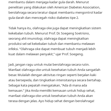
membantu dalam menjaga kadar gula darah. Menurut
penelitian yang dilakukan oleh American Diabetes Association,
berolahraga secara teratur dapat membantu mengontrol kadar
gula darah dan mencegah risiko diabetes tipe 2.
Tidak hanya itu, olahraga oke juga dapat meningkatkan sistem
kekebalan tubuh. Menurut Prof. Dr. Soegeng Soetrisno,
seorang ahli imunologi, olahraga dapat meningkatkan
produksi sel-sel kekebalan tubuh dan membantu melawan
infeksi. “Olahraga oke dapat membuat tubuh menjadi lebih
kuat dalam melawan penyakit,” ujar Prof. Soegeng.
Jadi, jangan ragu untuk mulai berolahraga secara rutin.
Manfaat olahraga oke untuk kesehatan tubuh Anda sangatlah
besar. Mulailah dengan aktivitas ringan seperti berjalan kaki
atau bersepeda, dan tingkatkan intensitasnya secara bertahap.
Sebagai kata pepatah mengatakan, “Ada di mana ada
kemauan.” Jika Anda memiliki kemauan untuk hidup sehat,
manfaat olahraga oke untuk kesehatan tubuh Anda akan
terasa dengan jelas. Ayo hidup sehat dengan berolahraga!