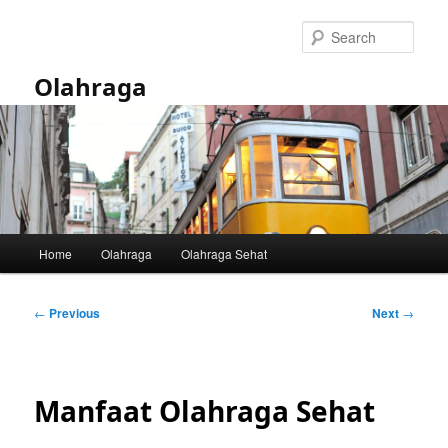
Skip
to
Sear
primary
content
Olahraga
Main
Home
Olahraga
Olahraga Sehat
menu
Post
←
Previous
Next
→
navigation
Manfaat Olahraga Sehat