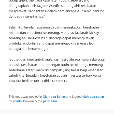
cukup untuk menjaga kesehatan tubuh. Seperti yang
diungkapkan oleh Dr. Jane Wardle, seorang ahli kesehatan
masyarakat, “Konsistensi dalam berolahraga jauh lebih penting
daripada intensitasnya.”
Selain itu, berolahraga juga dapat meningkatkan kesehatan
mental dan emosional seseorang. Menurut Dr. Sarah McKay,
seorang ahli neurosains, “Olahraga dapat meningkatkan
produksi endorfin yang dapat membuat kita merasa lebih
bahagia dan bersemangat.”
Jadi, jangan ragu untuk mulai rajin berolahraga mulai sekarang.
Rahasia Kesehatan Tubuh dengan Rutin Berolahraga memang
sederhana, tetapi memiliki dampak yang besar bagi kesehatan
tubuh kita. Ingatlah, kesehatan adalah investasi terbaik yang
bisa kita berikan untuk diri kita sendiri.
This entry was posted in
Olahraga Sehat
and tagged
olahraga sehat
by
admin
. Bookmark the
permalink
.