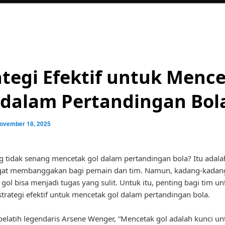
ategi Efektif untuk Menc
 dalam Pertandingan Bol
ovember 18, 2025
g tidak senang mencetak gol dalam pertandingan bola? Itu ada
gat membanggakan bagi pemain dan tim. Namun, kadang-kadan
gol bisa menjadi tugas yang sulit. Untuk itu, penting bagi tim un
strategi efektif untuk mencetak gol dalam pertandingan bola.
elatih legendaris Arsene Wenger, “Mencetak gol adalah kunci un