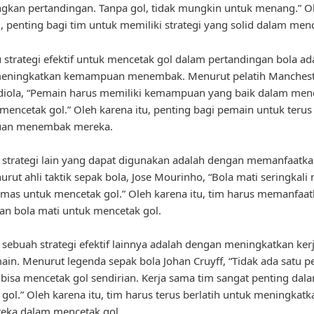
kan pertandingan. Tanpa gol, tidak mungkin untuk menang.” O
u, penting bagi tim untuk memiliki strategi yang solid dalam menc
u strategi efektif untuk mencetak gol dalam pertandingan bola ad
eningkatkan kemampuan menembak. Menurut pelatih Mancheste
diola, “Pemain harus memiliki kemampuan yang baik dalam me
 mencetak gol.” Oleh karena itu, penting bagi pemain untuk terus
an menembak mereka.
u, strategi lain yang dapat digunakan adalah dengan memanfaatka
urut ahli taktik sepak bola, Jose Mourinho, “Bola mati seringkali
mas untuk mencetak gol.” Oleh karena itu, tim harus memanfaat
n bola mati untuk mencetak gol.
u, sebuah strategi efektif lainnya adalah dengan meningkatkan ke
ain. Menurut legenda sepak bola Johan Cruyff, “Tidak ada satu 
bisa mencetak gol sendirian. Kerja sama tim sangat penting dal
gol.” Oleh karena itu, tim harus terus berlatih untuk meningkatk
eka dalam mencetak gol.