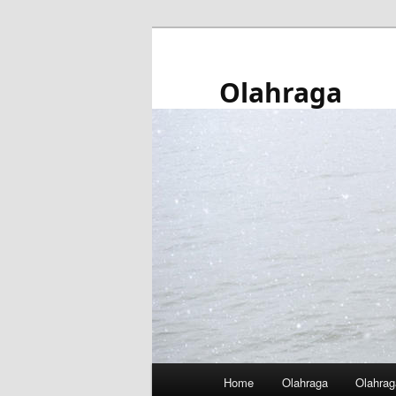
Skip
to
primary
Olahraga
content
Main
Home
Olahraga
Olahrag
menu