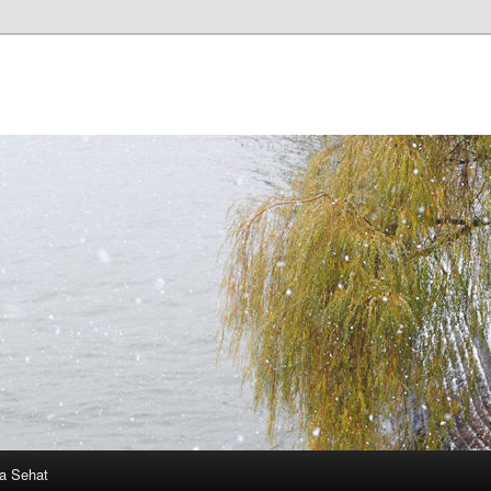
a Sehat