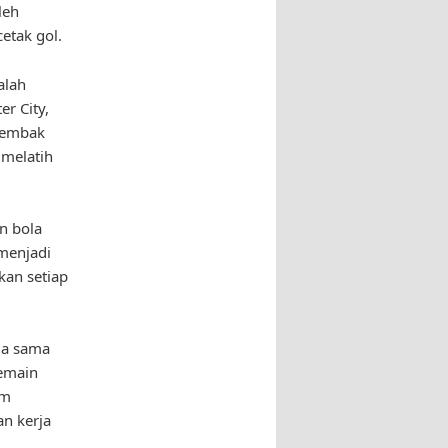
leh
etak gol.
alah
r City,
nembak
 melatih
n bola
 menjadi
kan setiap
rja sama
pemain
am
an kerja