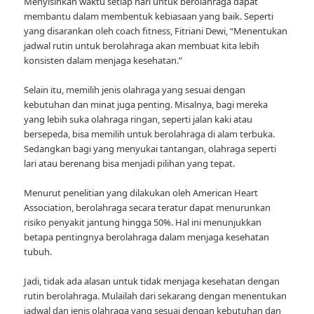
Menyisihkan waktu setiap hari untuk berolahraga dapat
membantu dalam membentuk kebiasaan yang baik. Seperti
yang disarankan oleh coach fitness, Fitriani Dewi, “Menentukan
jadwal rutin untuk berolahraga akan membuat kita lebih
konsisten dalam menjaga kesehatan.”
Selain itu, memilih jenis olahraga yang sesuai dengan
kebutuhan dan minat juga penting. Misalnya, bagi mereka
yang lebih suka olahraga ringan, seperti jalan kaki atau
bersepeda, bisa memilih untuk berolahraga di alam terbuka.
Sedangkan bagi yang menyukai tantangan, olahraga seperti
lari atau berenang bisa menjadi pilihan yang tepat.
Menurut penelitian yang dilakukan oleh American Heart
Association, berolahraga secara teratur dapat menurunkan
risiko penyakit jantung hingga 50%. Hal ini menunjukkan
betapa pentingnya berolahraga dalam menjaga kesehatan
tubuh.
Jadi, tidak ada alasan untuk tidak menjaga kesehatan dengan
rutin berolahraga. Mulailah dari sekarang dengan menentukan
jadwal dan jenis olahraga yang sesuai dengan kebutuhan dan