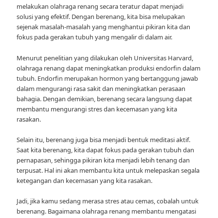
melakukan olahraga renang secara teratur dapat menjadi
solusi yang efektif. Dengan berenang, kita bisa melupakan
sejenak masalah-masalah yang menghantui pikiran kita dan
fokus pada gerakan tubuh yang mengalir di dalam air.
Menurut penelitian yang dilakukan oleh Universitas Harvard,
olahraga renang dapat meningkatkan produksi endorfin dalam
tubuh. Endorfin merupakan hormon yang bertanggung jawab
dalam mengurangi rasa sakit dan meningkatkan perasaan
bahagia. Dengan demikian, berenang secara langsung dapat
membantu mengurangi stres dan kecemasan yang kita
rasakan.
Selain itu, berenang juga bisa menjadi bentuk meditasi aktif.
Saat kita berenang, kita dapat fokus pada gerakan tubuh dan
pernapasan, sehingga pikiran kita menjadi lebih tenang dan
terpusat. Hal ini akan membantu kita untuk melepaskan segala
ketegangan dan kecemasan yang kita rasakan.
Jadi, jika kamu sedang merasa stres atau cemas, cobalah untuk
berenang. Bagaimana olahraga renang membantu mengatasi