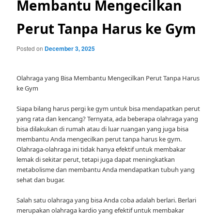
Membantu Mengecilkan
Perut Tanpa Harus ke Gym
Posted on
December 3, 2025
Olahraga yang Bisa Membantu Mengecilkan Perut Tanpa Harus
ke Gym
Siapa bilang harus pergi ke gym untuk bisa mendapatkan perut
yang rata dan kencang? Ternyata, ada beberapa olahraga yang
bisa dilakukan di rumah atau di luar ruangan yang juga bisa
membantu Anda mengecilkan perut tanpa harus ke gym.
Olahraga-olahraga ini tidak hanya efektif untuk membakar
lemak di sekitar perut, tetapi juga dapat meningkatkan
metabolisme dan membantu Anda mendapatkan tubuh yang
sehat dan bugar.
Salah satu olahraga yang bisa Anda coba adalah berlari. Berlari
merupakan olahraga kardio yang efektif untuk membakar