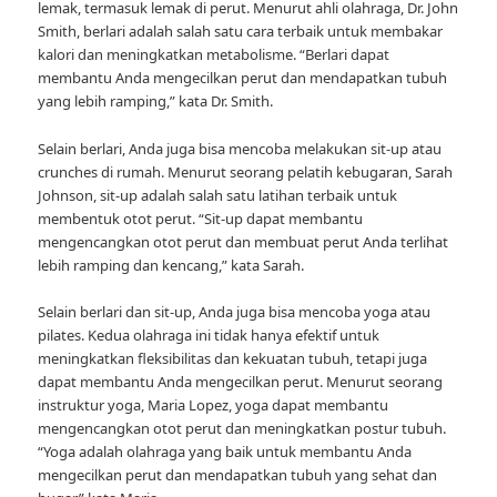
lemak, termasuk lemak di perut. Menurut ahli olahraga, Dr. John
Smith, berlari adalah salah satu cara terbaik untuk membakar
kalori dan meningkatkan metabolisme. “Berlari dapat
membantu Anda mengecilkan perut dan mendapatkan tubuh
yang lebih ramping,” kata Dr. Smith.
Selain berlari, Anda juga bisa mencoba melakukan sit-up atau
crunches di rumah. Menurut seorang pelatih kebugaran, Sarah
Johnson, sit-up adalah salah satu latihan terbaik untuk
membentuk otot perut. “Sit-up dapat membantu
mengencangkan otot perut dan membuat perut Anda terlihat
lebih ramping dan kencang,” kata Sarah.
Selain berlari dan sit-up, Anda juga bisa mencoba yoga atau
pilates. Kedua olahraga ini tidak hanya efektif untuk
meningkatkan fleksibilitas dan kekuatan tubuh, tetapi juga
dapat membantu Anda mengecilkan perut. Menurut seorang
instruktur yoga, Maria Lopez, yoga dapat membantu
mengencangkan otot perut dan meningkatkan postur tubuh.
“Yoga adalah olahraga yang baik untuk membantu Anda
mengecilkan perut dan mendapatkan tubuh yang sehat dan