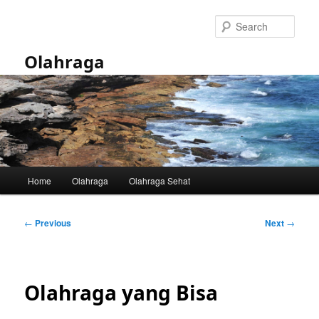
Skip
to
Sear
primary
content
Olahraga
Main
Home
Olahraga
Olahraga Sehat
menu
Post
←
Previous
Next
→
navigation
Olahraga yang Bisa