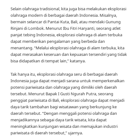
Selain olahraga tradisional, kita juga bisa melakukan eksplorasi
olahraga modern di berbagai daerah Indonesia. Misalnya,
bermain selancar di Pantai Kuta, Bali, atau mendaki Gunung
Rinjani di Lombok. Menurut Ibu Fitri Haryanti, seorang atlet
panjat tebing Indonesia, eksplorasi olahraga di alam terbuka
dapat memberikan pengalaman yang berbeda dan
menantang. “Melalui eksplorasi olahraga di alam terbuka, kita
dapat merasakan keseruan dan kepuasan tersendiri yang tidak
bisa didapatkan di tempat lain,” katanya.
Tak hanya itu, eksplorasi olahraga seru di berbagai daerah
Indonesia juga dapat menjadi sarana untuk memperkenalkan
potensi pariwisata dan olahraga yang dimiliki oleh daerah
tersebut. Menurut Bapak I Gusti Ngurah Putra, seorang
penggiat pariwisata di Bali, eksplorasi olahraga dapat menjadi
daya tarik tambahan bagi wisatawan yang berkunjung ke
daerah tersebut. “Dengan menggali potensi olahraga dan
menjadikannya sebagai daya tarik wisata, kita dapat
meningkatkan kunjungan wisata dan memajukan industri
pariwisata di daerah tersebut,” ujarnya.