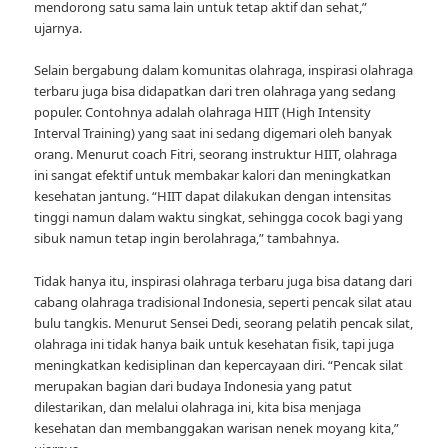
mendorong satu sama lain untuk tetap aktif dan sehat,”
ujarnya.
Selain bergabung dalam komunitas olahraga, inspirasi olahraga
terbaru juga bisa didapatkan dari tren olahraga yang sedang
populer. Contohnya adalah olahraga HIIT (High Intensity
Interval Training) yang saat ini sedang digemari oleh banyak
orang. Menurut coach Fitri, seorang instruktur HIIT, olahraga
ini sangat efektif untuk membakar kalori dan meningkatkan
kesehatan jantung. “HIIT dapat dilakukan dengan intensitas
tinggi namun dalam waktu singkat, sehingga cocok bagi yang
sibuk namun tetap ingin berolahraga,” tambahnya.
Tidak hanya itu, inspirasi olahraga terbaru juga bisa datang dari
cabang olahraga tradisional Indonesia, seperti pencak silat atau
bulu tangkis. Menurut Sensei Dedi, seorang pelatih pencak silat,
olahraga ini tidak hanya baik untuk kesehatan fisik, tapi juga
meningkatkan kedisiplinan dan kepercayaan diri. “Pencak silat
merupakan bagian dari budaya Indonesia yang patut
dilestarikan, dan melalui olahraga ini, kita bisa menjaga
kesehatan dan membanggakan warisan nenek moyang kita,”