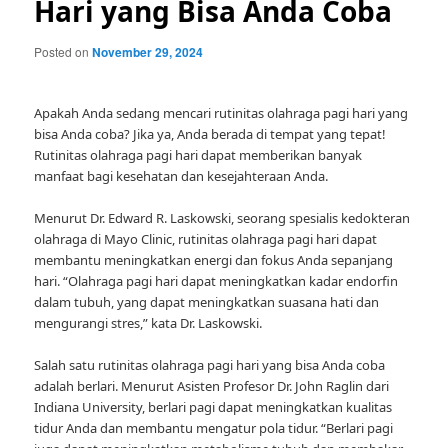
Hari yang Bisa Anda Coba
Posted on
November 29, 2024
Apakah Anda sedang mencari rutinitas olahraga pagi hari yang
bisa Anda coba? Jika ya, Anda berada di tempat yang tepat!
Rutinitas olahraga pagi hari dapat memberikan banyak
manfaat bagi kesehatan dan kesejahteraan Anda.
Menurut Dr. Edward R. Laskowski, seorang spesialis kedokteran
olahraga di Mayo Clinic, rutinitas olahraga pagi hari dapat
membantu meningkatkan energi dan fokus Anda sepanjang
hari. “Olahraga pagi hari dapat meningkatkan kadar endorfin
dalam tubuh, yang dapat meningkatkan suasana hati dan
mengurangi stres,” kata Dr. Laskowski.
Salah satu rutinitas olahraga pagi hari yang bisa Anda coba
adalah berlari. Menurut Asisten Profesor Dr. John Raglin dari
Indiana University, berlari pagi dapat meningkatkan kualitas
tidur Anda dan membantu mengatur pola tidur. “Berlari pagi